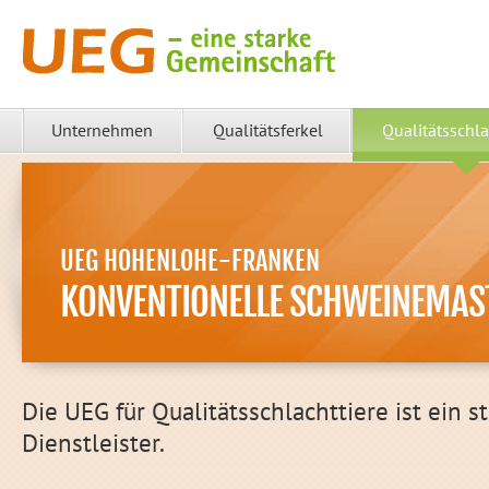
Unternehmen
Qualitätsferkel
Qualitätsschla
UEG HOHENLOHE-FRANKEN
KONVENTIONELLE SCHWEINEMAS
Die UEG für Qualitätsschlachttiere ist ein 
Dienstleister.