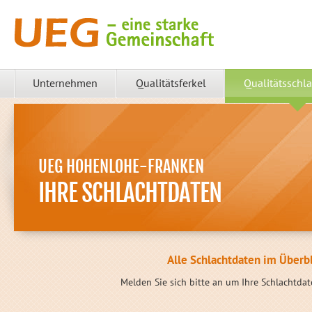
Unternehmen
Qualitätsferkel
Qualitätsschla
UEG HOHENLOHE-FRANKEN
IHRE SCHLACHTDATEN
Alle Schlachtdaten im Überbl
Melden Sie sich bitte an um Ihre Schlachtda